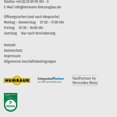
Telefon
+49 (0) 25 09 99 392 - 0
E-Mail
info@heimann-fahrzeugbau.de
Öffnungszeiten (und nach Absprache)
Montag – Donnerstag
07:30 – 17:00 Uhr
Freitag
07:30 – 16:00 Uhr
Samstag
Nur nach Vereinbarung
Kontakt
Datenschutz
Impressum
Allgemeine Geschäftsbedingungen