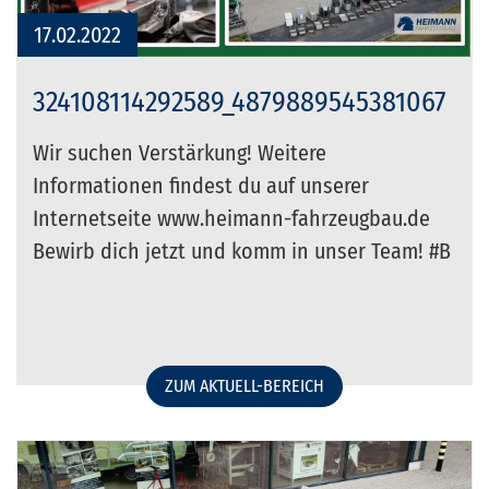
17.02.2022
324108114292589_4879889545381067
Wir suchen Verstärkung! Weitere
Informationen findest du auf unserer
Internetseite www.heimann-fahrzeugbau.de
Bewirb dich jetzt und komm in unser Team! #B
ZUM AKTUELL-BEREICH