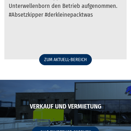
Unterwellenborn den Betrieb aufgenommen.
#Absetzkipper #derkleinepacktwas
ZUM AKTUELL-BEREICH
VERKAUF UND VERMIETUNG