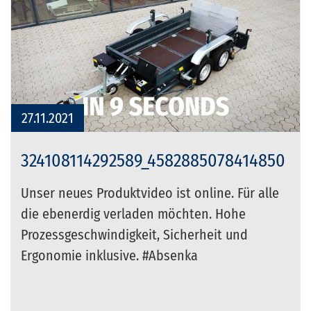
27.11.2021
324108114292589_4582885078414850
Unser neues Produktvideo ist online. Für alle
die ebenerdig verladen möchten. Hohe
Prozessgeschwindigkeit, Sicherheit und
Ergonomie inklusive. #Absenka