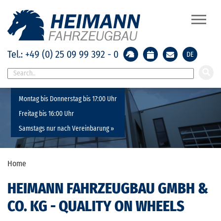
Tel.: +49 (0) 25 09 99 392 - 0
DE
Geänderte Öffnungszeiten:
Montag bis Donnerstag bis 17:00 Uhr
Freitag bis 16:00 Uhr
Samstags nur nach Vereinbarung »
Home
HEIMANN FAHRZEUGBAU GMBH &
CO. KG - QUALITY ON WHEELS