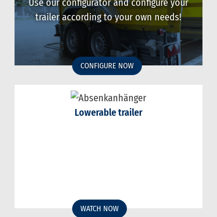
Use our configurator and configure your
trailer according to your own needs!
CONFIGURE NOW
Lowerable trailer
WATCH NOW